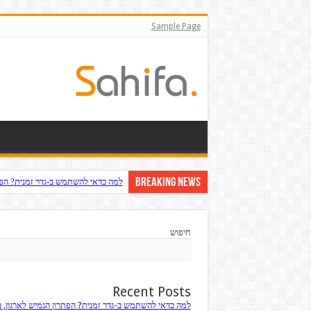
Sample Page
Breaking News
למה כדאי להשתמש ב-גדר זמנית? הפתר
חיפוש
Recent Posts
למה כדאי להשתמש ב-גדר זמנית? הפתרון הגמיש לארגון, 