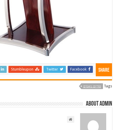
Stumbleupon
Twitter
Facebook
Share
Tags
פודיום נואמים
About admin