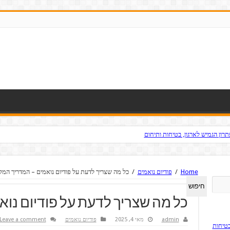
ון הגמיש לארגון, בטיחות ותיחום
Home
/
פודיום נואמים
/
כל מה שצריך לדעת על פודיום נואמים – המדריך המל
חיפוש
כל מה שצריך לדעת על פודיום נו
admin
מאי 4, 2025
פודיום נואמים
Leave a comment
בטיחות