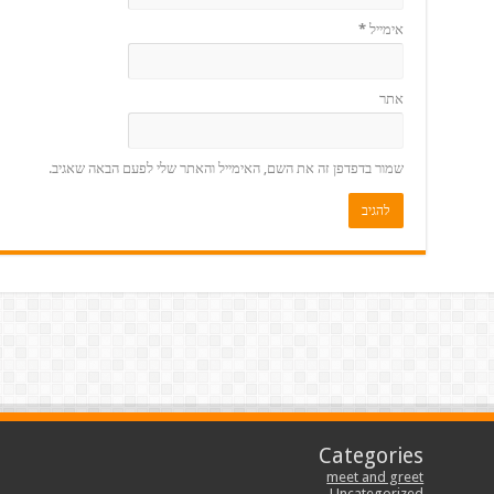
אימייל
*
אתר
שמור בדפדפן זה את השם, האימייל והאתר שלי לפעם הבאה שאגיב.
Categories
meet and greet
Uncategorized