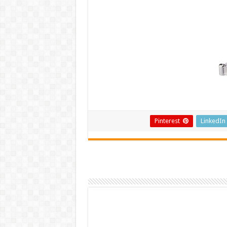
Pinterest
LinkedIn