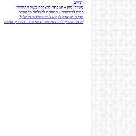
ותיחום
משווקי מזון – המפתח להצלחה בשוק התחרותי
במות לאירועים – המפתח להצלחת כל הפקה
מתי הזמן הנכון לקרוא ל-אינסטלטור מומלץ?
כל מה שצריך לדעת על פודיום נואמים – המדריך המלא