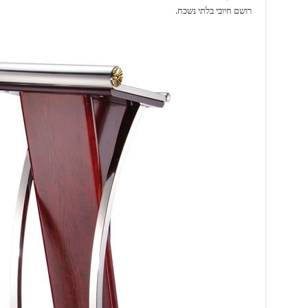
רושם חיובי בלתי נשכח.