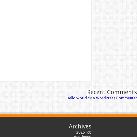
Recent Comments
A WordPress Commenter
על
Hello world!
Archives
מאי 2025