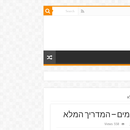
א
אמים – המדריך המלא
558 Views