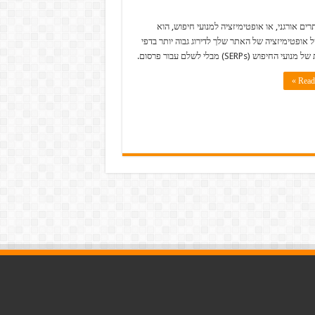
רים אורגני, או אופטימיזציה למנועי חיפוש, הוא
 אופטימיזציה של האתר שלך לדירוג גבוה יותר בדפי
 החיפוש (SERPs) מבלי לשלם עבור פרסום.
Read 