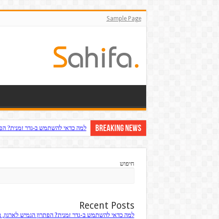
Sample Page
Breaking News
למה כדאי להשתמש ב-גדר זמנית? הפתר
חיפוש
Recent Posts
למה כדאי להשתמש ב-גדר זמנית? הפתרון הגמיש לארגון, 