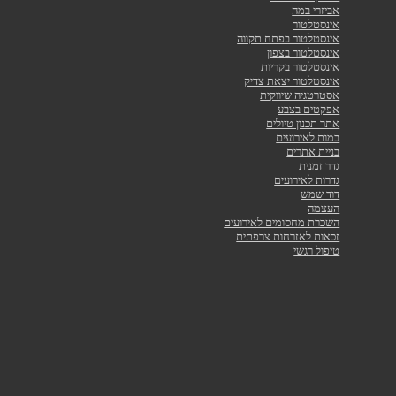
אביזרי במה
אינסטלטור
אינסטלטור בפתח תקווה
אינסטלטור בצפון
אינסטלטור בקריות
אינסטלטור יצאת צדיק
אסטרטגיה שיווקית
אפקטים בצבע
אתר תכנון טיולים
במות לאירועים
בניית אתרים
גדר זמנית
גדרות לאירועים
דוד שמש
העצמה
השכרת מחסומים לאירועים
זכאות לאזרחות צרפתית
טיפול רגשי