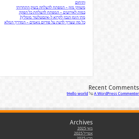
ותיחום
משווקי מזון – המפתח להצלחה בשוק התחרותי
במות לאירועים – המפתח להצלחת כל הפקה
מתי הזמן הנכון לקרוא ל-אינסטלטור מומלץ?
כל מה שצריך לדעת על פודיום נואמים – המדריך המלא
Recent Comments
A WordPress Commenter
על
Hello world!
Archives
מאי 2025
אפריל 2025
מרץ 2025